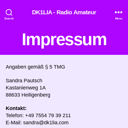
DK1LIA - Radio Amateur
Search
Menu
Impressum
Angaben gemäß § 5 TMG
Sandra Pautsch
Kastanienweg 1A
88633 Heiligenberg
Kontakt:
Telefon: +49 7554 79 39 211
E-Mail: sandra@dk1lia.com